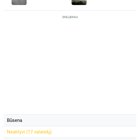
SKELBIMAI
Būsena
Neaktyvi (
17 valandų
)