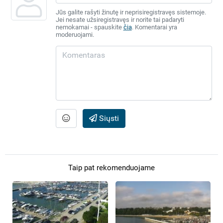
Jūs galite rašyti žinutę ir neprisiregistravęs sistemoje.
Jei nesate užsiregistravęs ir norite tai padaryti
nemokamai - spauskite
čia
. Komentarai yra
moderuojami.
Siųsti
Taip pat rekomenduojame