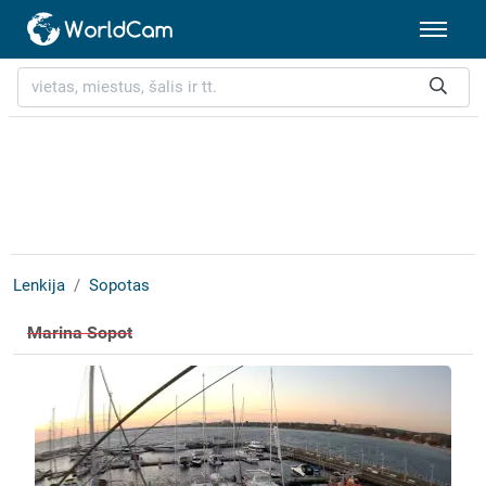
Lenkija
Sopotas
Marina Sopot