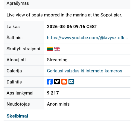
Aprašymas
Live view of boats moored in the marina at the Sopot pier.
Laikas
2026-08-06 09:16 CEST
Šaltinis:
https://www.youtube.com/@krzysztofk...
Skaityti straipsni
Atnaujinti
Streaming
Galerija
Geriausi vaizdus iš interneto kameros
Dalintis
Apsilankymai
9 217
Naudotojas
Anoniminis
Skelbimai