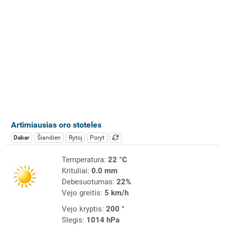
Artimiausias oro stoteles
Dabar
Šiandien
Rytoj
Poryt
Temperatura:
22 °C
Krituliai:
0.0 mm
Debesuotumas:
22%
Vejo greitis:
5 km/h
Vejo kryptis:
200 °
Slegis:
1014 hPa