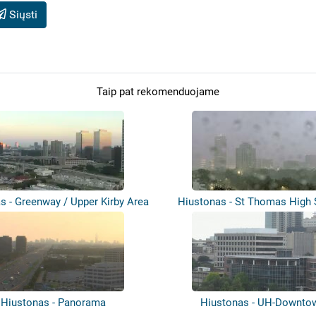
Siųsti
Taip pat rekomenduojame
s - Greenway / Upper Kirby Area
Hiustonas - St Thomas High
Hiustonas - Panorama
Hiustonas - UH-Downto