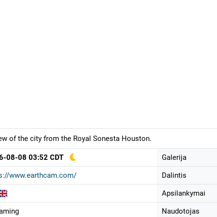
ew of the city from the Royal Sonesta Houston.
6-08-08 03:52 CDT
Galerija
ps://www.earthcam.com/
Dalintis
Apsilankymai
eaming
Naudotojas