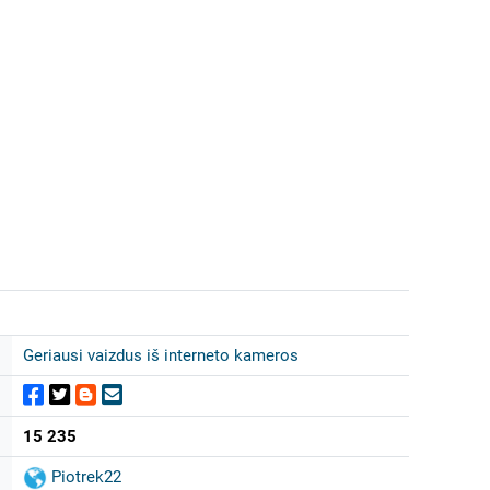
Geriausi vaizdus iš interneto kameros
15 235
Piotrek22