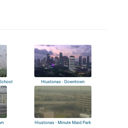
 School
Hiustonas - Downtown
wn
Hiustonas - Minute Maid Park