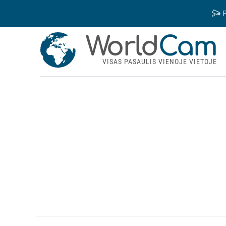
P
World
Cam
VISAS PASAULIS VIENOJE VIETOJE