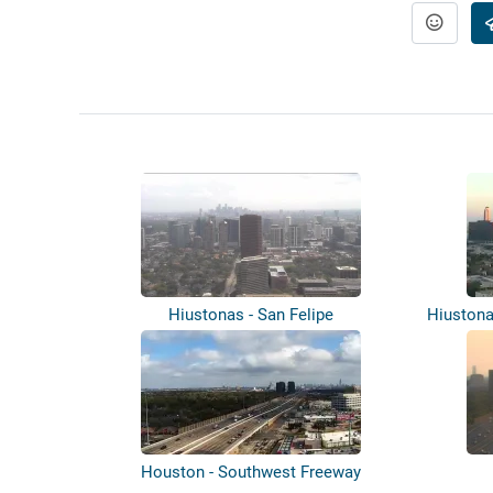
Hiustonas - San Felipe
Hiustona
Houston - Southwest Freeway