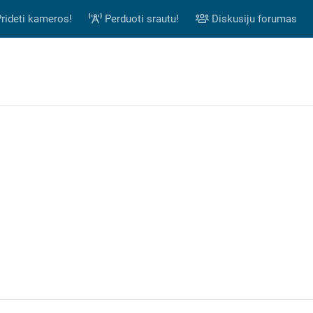
rideti kameros!
Perduoti srautu!
Diskusiju forumas