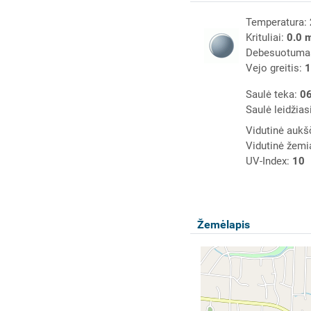
Temperatura:
Krituliai:
0.0 
Debesuotuma
Vejo greitis:
1
Saulė teka:
06
Saulė leidžias
Vidutinė aukš
Vidutinė žemi
UV-Index:
10
Žemėlapis