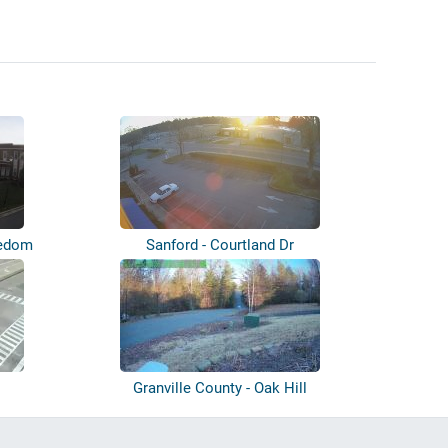
eedom
Sanford - Courtland Dr
Granville County - Oak Hill