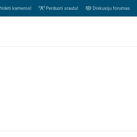
rideti kameros!
Perduoti srautu!
Diskusiju forumas