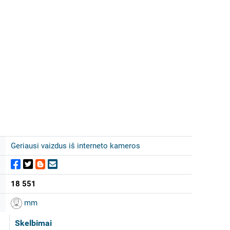
Geriausi vaizdus iš interneto kameros
18 551
mm
Skelbimai