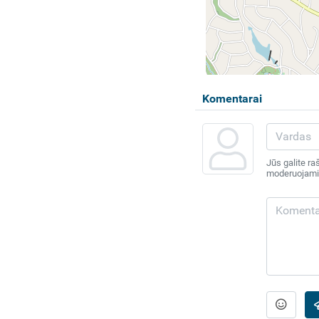
Komentarai
Jūs galite ra
moderuojami