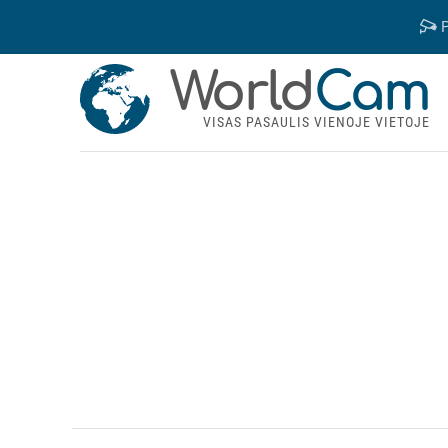
P
World
Cam
VISAS PASAULIS VIENOJE VIETOJE