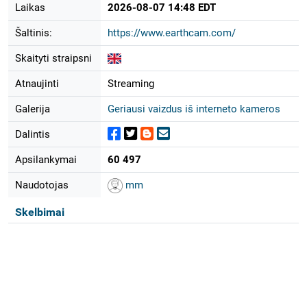
Laikas
2026-08-07 14:48 EDT
Šaltinis:
https://www.earthcam.com/
Skaityti straipsni
Atnaujinti
Streaming
Galerija
Geriausi vaizdus iš interneto kameros
Dalintis
Apsilankymai
60 497
Naudotojas
mm
Skelbimai