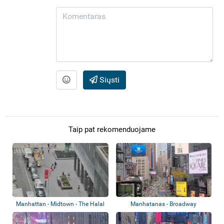
Siųsti
Taip pat rekomenduojame
Manhattan - Midtown - The Halal
Manhatanas - Broadway
Guys