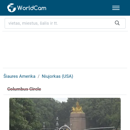
Šiaures Amerika
Niujorkas (USA)
Columbus Circle