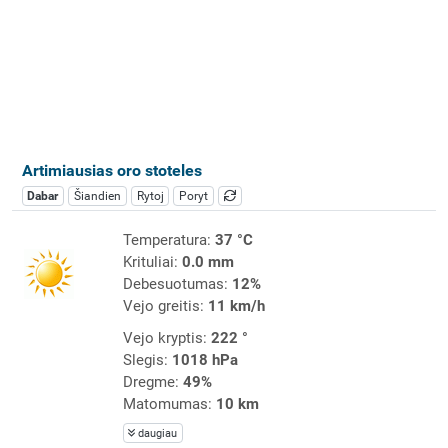
Artimiausias oro stoteles
Dabar
Šiandien
Rytoj
Poryt
Temperatura:
37 °C
Krituliai:
0.0 mm
Debesuotumas:
12%
Vejo greitis:
11 km/h
Vejo kryptis:
222 °
Slegis:
1018 hPa
Dregme:
49%
Matomumas:
10 km
daugiau