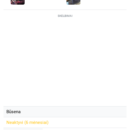
SKELBIMAI
Būsena
Neaktyvi (
6 mėnesiai
)