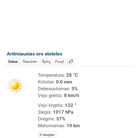
Artimiausias oro stoteles
Dabar
Šiandien
Rytoj
Poryt
Temperatura:
28 °C
Krituliai:
0.0 mm
Debesuotumas:
3%
Vejo greitis:
8 km/h
Vejo kryptis:
122 °
Slegis:
1017 hPa
Dregme:
57%
Matomumas:
10 km
daugiau