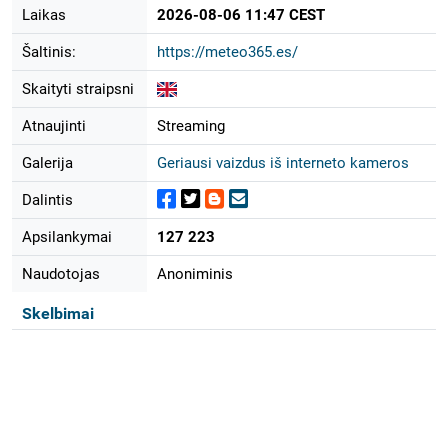
Laikas
2026-08-06 11:47 CEST
Šaltinis:
https://meteo365.es/
Skaityti straipsni
Atnaujinti
Streaming
Galerija
Geriausi vaizdus iš interneto kameros
Dalintis
Apsilankymai
127 223
Naudotojas
Anoniminis
Skelbimai