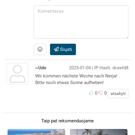
Siųsti
~Udo
2025-01-04
| IP Hash: dceefd8
Wir kommen nächste Woche nach Nerja!
Bitte noch etwas Sonne aufheben!
0
0
atsakyti
Taip pat rekomenduojame