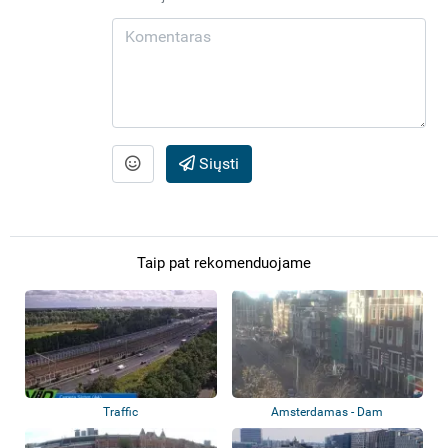
Siųsti
Taip pat rekomenduojame
Traffic
Amsterdamas - Dam