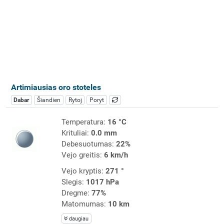
Artimiausias oro stoteles
Dabar
Šiandien
Rytoj
Poryt
Temperatura:
16 °C
Krituliai:
0.0 mm
Debesuotumas:
22%
Vejo greitis:
6 km/h
Vejo kryptis:
271 °
Slegis:
1017 hPa
Dregme:
77%
Matomumas:
10 km
daugiau