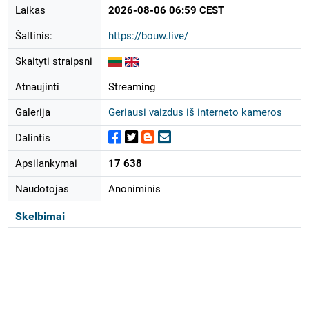
Laikas
2026-08-06 06:59 CEST
Šaltinis:
https://bouw.live/
Skaityti straipsni
Atnaujinti
Streaming
Galerija
Geriausi vaizdus iš interneto kameros
Dalintis
Apsilankymai
17 638
Naudotojas
Anoniminis
Skelbimai