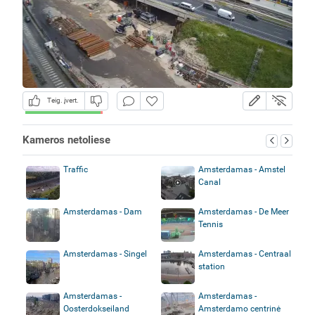
Teig. įvert.
Kameros netoliese
Traffic
Amsterdamas - Amstel
Canal
Amsterdamas - Dam
Amsterdamas - De Meer
Tennis
Amsterdamas - Singel
Amsterdamas - Centraal
station
Amsterdamas -
Amsterdamas -
Oosterdokseiland
Amsterdamo centrinė