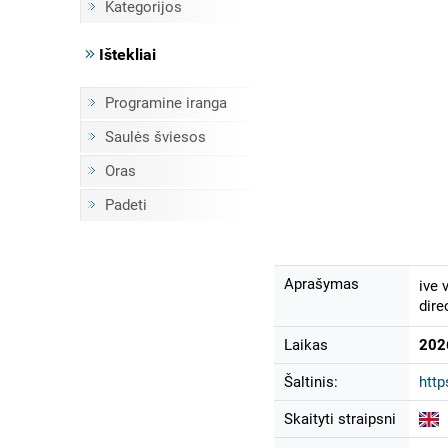
Kategorijos
Ištekliai
Programine iranga
Saulės šviesos
Oras
Padeti
Aprašymas
ive 
dire
Laikas
202
Šaltinis:
http
Skaityti straipsni