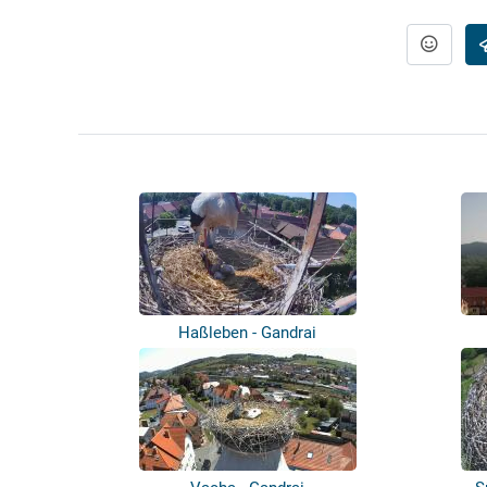
Haßleben - Gandrai