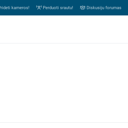
rideti kameros!
Perduoti srautu!
Diskusiju forumas