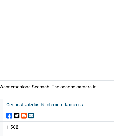
of Wasserschloss Seebach. The second camera is
Geriausi vaizdus iš interneto kameros
1 562