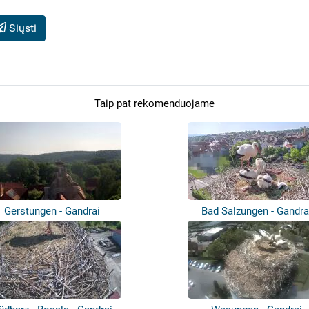
Siųsti
Taip pat rekomenduojame
Gerstungen - Gandrai
Bad Salzungen - Gandra