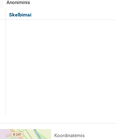
Anoniminis
Skelbimai
Koordinatėmis