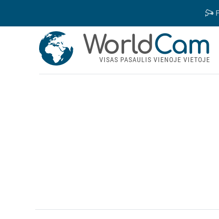
P
World
Cam
VISAS PASAULIS VIENOJE VIETOJE