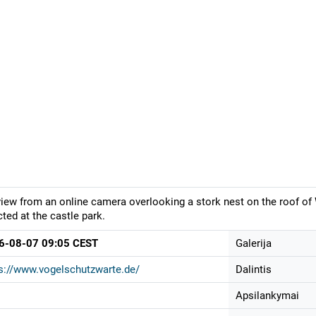
view from an online camera overlooking a stork nest on the roof 
cted at the castle park.
6-08-07 09:05 CEST
Galerija
s://www.vogelschutzwarte.de/
Dalintis
Apsilankymai