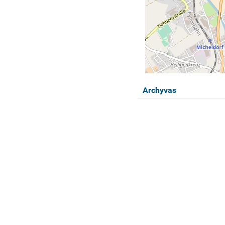
Archyvas