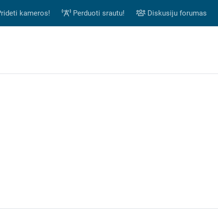
rideti kameros!
Perduoti srautu!
Diskusiju forumas