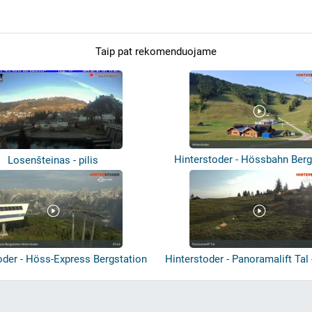
Taip pat rekomenduojame
Hinterstoder - Hössbahn Berg
Losenšteinas - pilis
oder - Höss-Express Bergstation
Hinterstoder - Panoramalift Tal -