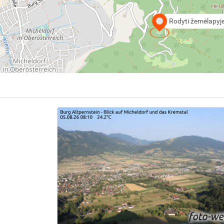
Rodyti žemėlapyj