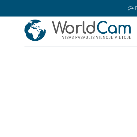
P
World
Cam
VISAS PASAULIS VIENOJE VIETOJE