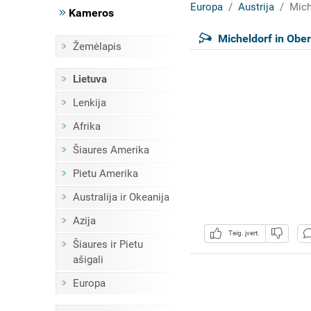
Europa
Austrija
Mich
Kameros
Micheldorf in Ober
Žemėlapis
Lietuva
Lenkija
Afrika
Šiaures Amerika
Pietu Amerika
Australija ir Okeanija
Azija
Teig. įvert.
Šiaures ir Pietu
ašigali
Europa