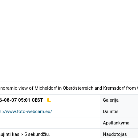
noramic view of Micheldorf in Oberösterreich and Kremsdorf from t
6-08-07 05:01 CEST
Galerija
s://www.foto-webcam.eu/
Dalintis
Apsilankymai
ujinti kas > 5 sekundžiu.
Naudotojas