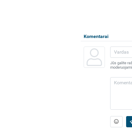
Komentarai
Jūs galite ra
moderuojami