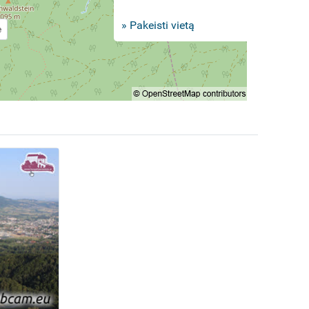
» Pakeisti vietą
e