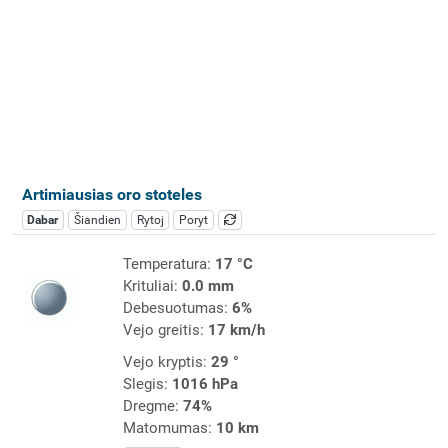
Artimiausias oro stoteles
Dabar
Šiandien
Rytoj
Poryt
Temperatura:
17 °C
Krituliai:
0.0 mm
Debesuotumas:
6%
Vejo greitis:
17 km/h
Vejo kryptis:
29 °
Slegis:
1016 hPa
Dregme:
74%
Matomumas:
10 km