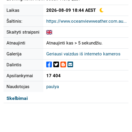
Laikas
2026-08-09 18:44 AEST
Šaltinis:
https://www.oceanviewweather.com.au...
Skaityti straipsni
Atnaujinti
Atnaujinti kas > 5 sekundžiu.
Galerija
Geriausi vaizdus iš interneto kameros
Dalintis
Apsilankymai
17 404
Naudotojas
paulya
Skelbimai