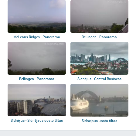
McLeans Ridges - Panorama
Bellingen - Panorama
Bellingen - Panorama
Sidnėjus - Central Business
District
Sidnėjus - Sidnėjaus uosto tiltas
Sidnėjaus uosto tiltas