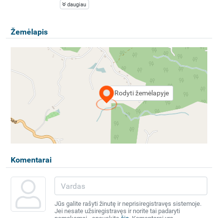
daugiau
Žemėlapis
Rodyti žemėlapyje
Komentarai
Jūs galite rašyti žinutę ir neprisiregistravęs sistemoje.
Jei nesate užsiregistravęs ir norite tai padaryti