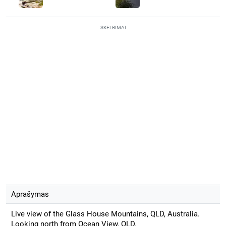
SKELBIMAI
Aprašymas
Live view of the Glass House Mountains, QLD, Australia.
Looking north from Ocean View, QLD.