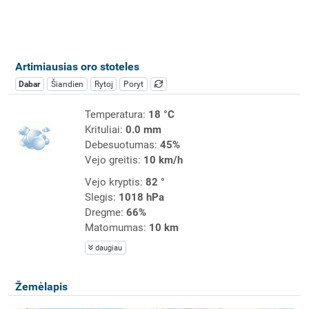
Artimiausias oro stoteles
Dabar
Šiandien
Rytoj
Poryt
Temperatura:
18 °C
Krituliai:
0.0 mm
Debesuotumas:
45%
Vejo greitis:
10 km/h
Vejo kryptis:
82 °
Slegis:
1018 hPa
Dregme:
66%
Matomumas:
10 km
daugiau
Žemėlapis