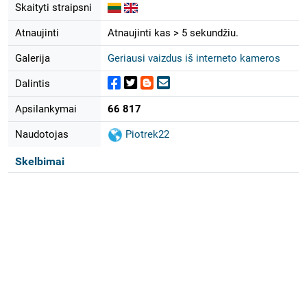
Skaityti straipsni
Atnaujinti
Atnaujinti kas > 5 sekundžiu.
Galerija
Geriausi vaizdus iš interneto kameros
Dalintis
Apsilankymai
66 817
Naudotojas
Piotrek22
Skelbimai