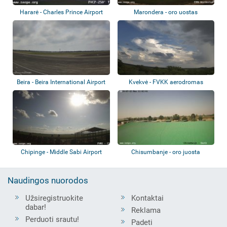
Hararė - Charles Prince Airport
Marondera - oro uostas
Beira - Beira International Airport
Kvekvė - FVKK aerodromas
Chipinge - Middle Sabi Airport
Chisumbanje - oro juosta
Naudingos nuorodos
Užsiregistruokite
Kontaktai
dabar!
Reklama
Perduoti srautu!
Padeti