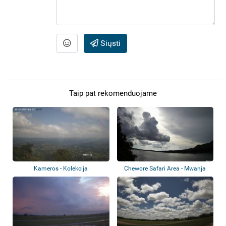
Siųsti
Taip pat rekomenduojame
Kameros - Kolekcija
Chewore Safari Area - Mwanja
aerodromas