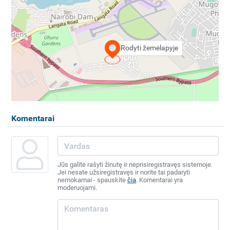
Rodyti žemėlapyje
Komentarai
Jūs galite rašyti žinutę ir neprisiregistravęs sistemoje.
Jei nesate užsiregistravęs ir norite tai padaryti
nemokamai - spauskite
čia
. Komentarai yra
moderuojami.