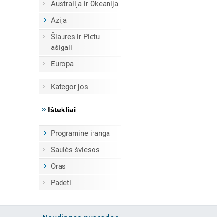
Australija ir Okeanija
Azija
Šiaures ir Pietu
ašigali
Europa
Kategorijos
Ištekliai
Programine iranga
Saulės šviesos
Oras
Padeti