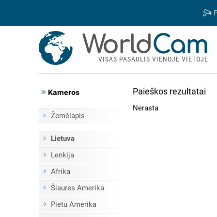
P
World
Cam
VISAS PASAULIS VIENOJE VIETOJE
Paieškos rezultatai
Kameros
Nerasta
Žemėlapis
Lietuva
Lenkija
Afrika
Šiaures Amerika
Pietu Amerika