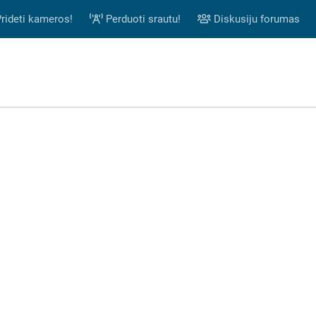
rideti kameros!
Perduoti srautu!
Diskusiju forumas