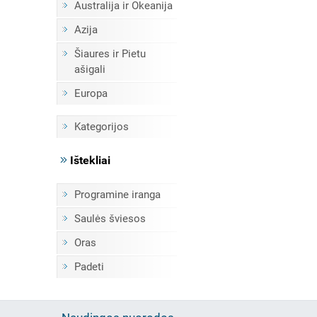
Australija ir Okeanija
Azija
Šiaures ir Pietu
ašigali
Europa
Kategorijos
Ištekliai
Programine iranga
Saulės šviesos
Oras
Padeti