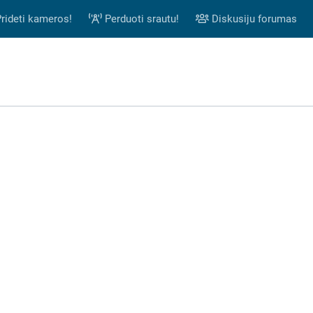
rideti kameros!
Perduoti srautu!
Diskusiju forumas