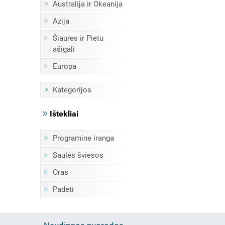
Australija ir Okeanija
Azija
Šiaures ir Pietu
ašigali
Europa
Kategorijos
Ištekliai
Programine iranga
Saulės šviesos
Oras
Padeti