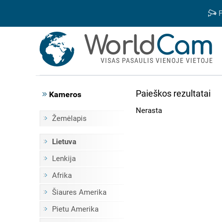
P
World
Cam
VISAS PASAULIS VIENOJE VIETOJE
Paieškos rezultatai
Kameros
Nerasta
Žemėlapis
Lietuva
Lenkija
Afrika
Šiaures Amerika
Pietu Amerika