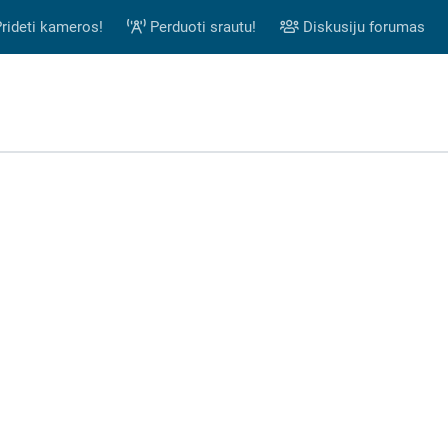
rideti kameros!
Perduoti srautu!
Diskusiju forumas