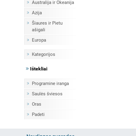
Australija ir Okeanija
Azija
Šiaures ir Pietu
ašigali
Europa
Kategorijos
Ištekliai
Programine iranga
Saulės šviesos
Oras
Padeti