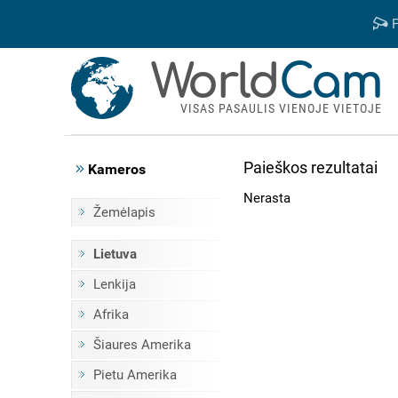
P
World
Cam
VISAS PASAULIS VIENOJE VIETOJE
Paieškos rezultatai
Kameros
Nerasta
Žemėlapis
Lietuva
Lenkija
Afrika
Šiaures Amerika
Pietu Amerika